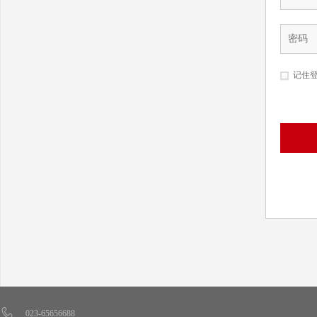
记住
023-65656688