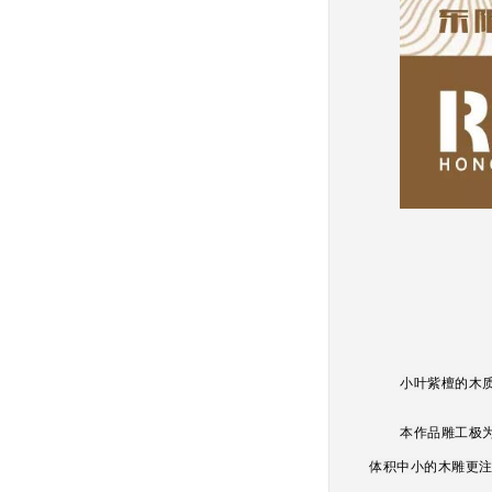
小叶紫檀的木
本作品雕工极
体积中小的木雕更