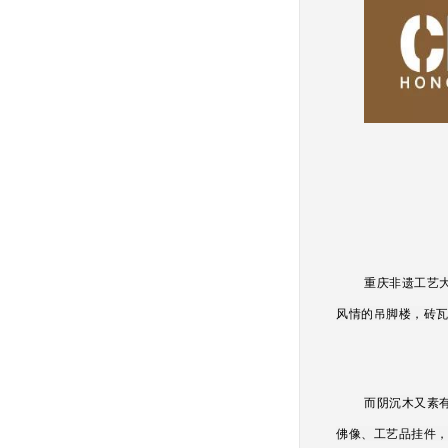
重庆非遗工艺
风情的吊脚楼，砖
而阴沉木又素
佛像、工艺品挂件