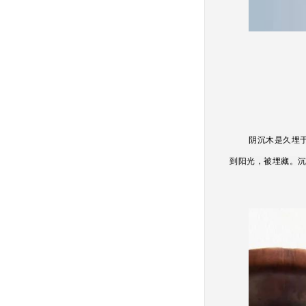
阴沉木是久埋
到阳光，被埋藏。