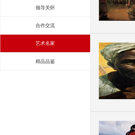
领导关怀
合作交流
艺术名家
精品品鉴