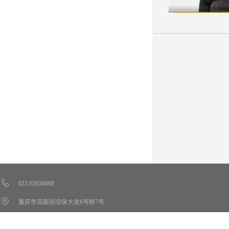
023-65656688
重庆市高新区综保大道6号附7号